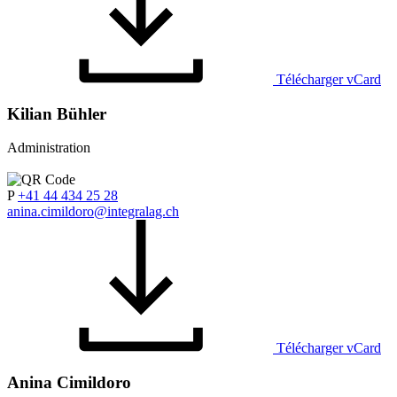
Télécharger vCard
Kilian Bühler
Administration
P
+41 44 434 25 28
anina.cimildoro@integralag.ch
Télécharger vCard
Anina Cimildoro