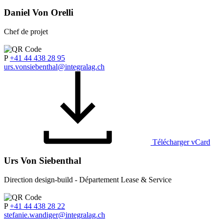
Daniel Von Orelli
Chef de projet
P
+41 44 438 28 95
urs.vonsiebenthal@integralag.ch
Télécharger vCard
Urs Von Siebenthal
Direction design-build - Département Lease & Service
P
+41 44 438 28 22
stefanie.wandiger@integralag.ch