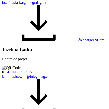
jozefina.laska@integralag.ch
Télécharger vCard
Jozefina Laska
Cheffe de projet
P
+41 44 434 24 59
katerina.loewen@integralag.ch