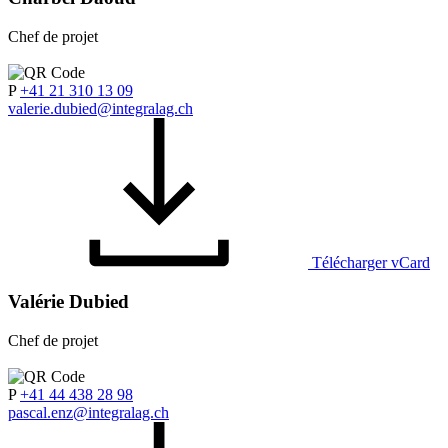
Chef de projet
P
+41 21 310 13 09
valerie.dubied@integralag.ch
Télécharger vCard
Valérie Dubied
Chef de projet
P
+41 44 438 28 98
pascal.enz@integralag.ch