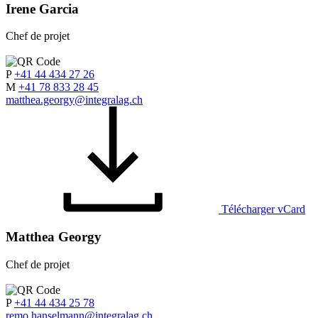
Irene Garcia
Chef de projet
P
+41 44 434 27 26
M
+41 78 833 28 45
matthea.georgy@integralag.ch
Télécharger vCard
Matthea Georgy
Chef de projet
P
+41 44 434 25 78
remo.hanselmann@integralag.ch