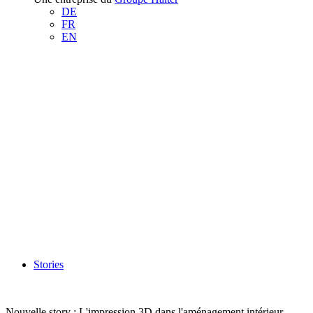
DE
FR
EN
Stories
Nouvelle story : L'impression 3D dans l'aménagement intérieur