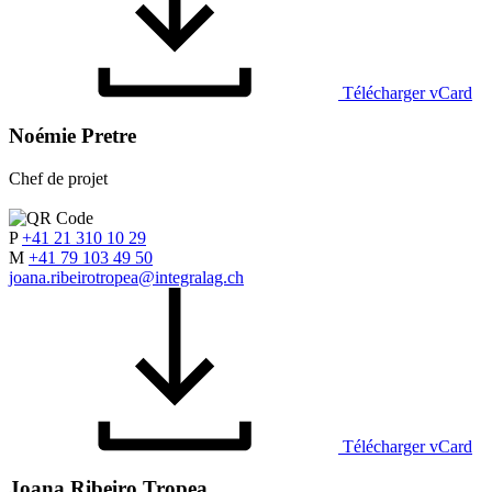
Télécharger vCard
Noémie Pretre
Chef de projet
P
+41 21 310 10 29
M
+41 79 103 49 50
joana.ribeirotropea@integralag.ch
Télécharger vCard
Joana Ribeiro Tropea