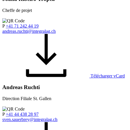
Cheffe de projet
P
+41 71 242 44 19
andreas.ruchti@integralag.ch
Télécharger vCard
Andreas Ruchti
Direction Filiale St. Gallen
P
+41 44 438 28 97
sven.sauerbrey@integralag.ch