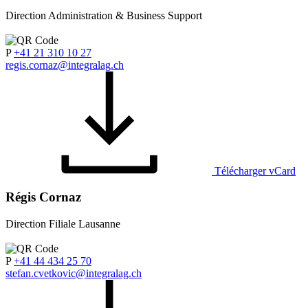
Direction Administration & Business Support
P
+41 21 310 10 27
regis.cornaz@integralag.ch
Télécharger vCard
Régis Cornaz
Direction Filiale Lausanne
P
+41 44 434 25 70
stefan.cvetkovic@integralag.ch