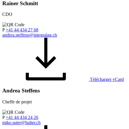
Rainer Schmitt
CDO
P
+41 44 434 27 68
andrea.steffens@integralag.ch
Télécharger vCard
Andrea Steffens
Cheffe de projet
P
+41 44 434 24 26
mike.suter@halter.ch