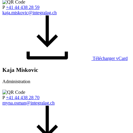
P
+41 44 438 28 59
kaja.miskovic@integralag.ch
Télécharger vCard
Kaja Miskovic
Administration
P
+41 44 438 28 70
myna.osman@integralag.ch