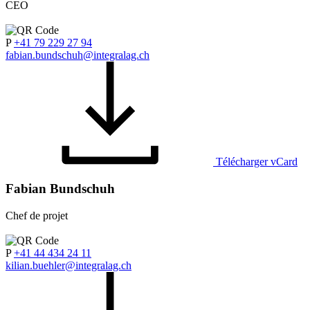
CEO
P
+41 79 229 27 94
fabian.bundschuh@integralag.ch
Télécharger vCard
Fabian Bundschuh
Chef de projet
P
+41 44 434 24 11
kilian.buehler@integralag.ch