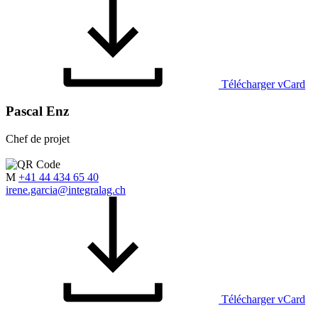
Télécharger vCard
Pascal Enz
Chef de projet
M
+41 44 434 65 40
irene.garcia@integralag.ch
Télécharger vCard