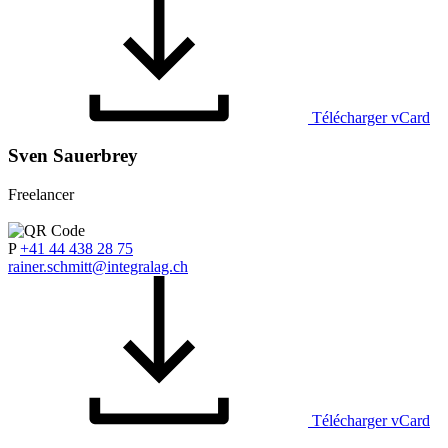
Télécharger vCard
Sven Sauerbrey
Freelancer
P
+41 44 438 28 75
rainer.schmitt@integralag.ch
Télécharger vCard