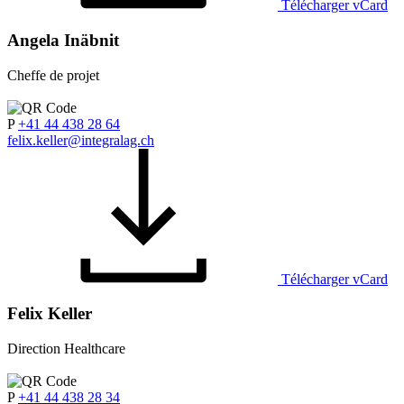
Télécharger vCard
Angela Inäbnit
Cheffe de projet
P
+41 44 438 28 64
felix.keller@integralag.ch
Télécharger vCard
Felix Keller
Direction Healthcare
P
+41 44 438 28 34