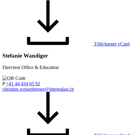
Télécharger vCard
Stefanie Wandiger
Direction Office & Education
P
+41 44 434 65 92
christine.weisenberger@integralag.ch