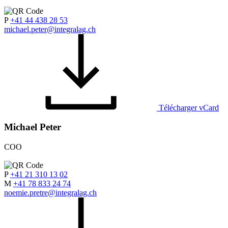
P
+41 44 438 28 53
michael.peter@integralag.ch
Télécharger vCard
Michael Peter
COO
P
+41 21 310 13 02
M
+41 78 833 24 74
noemie.pretre@integralag.ch