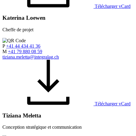
Télécharger vCard
Katerina Loewen
Cheffe de projet
P
+41 44 434 41 36
M
+41 79 880 08 59
tiziana.meletta@integralag.ch
Télécharger vCard
Tiziana Meletta
Conception stratégique et communication