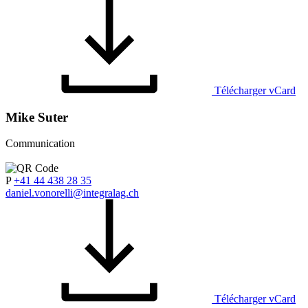
Télécharger vCard
Mike Suter
Communication
P
+41 44 438 28 35
daniel.vonorelli@integralag.ch
Télécharger vCard