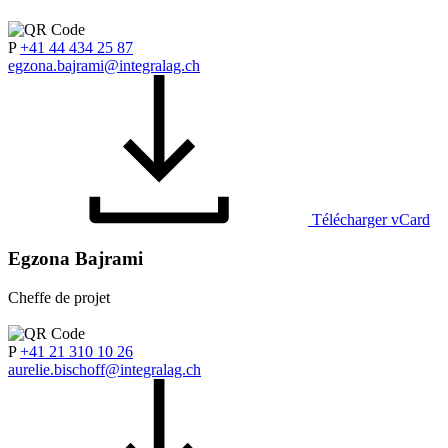
P
+41 44 434 25 87
egzona.bajrami@integralag.ch
Télécharger vCard
Egzona Bajrami
Cheffe de projet
P
+41 21 310 10 26
aurelie.bischoff@integralag.ch