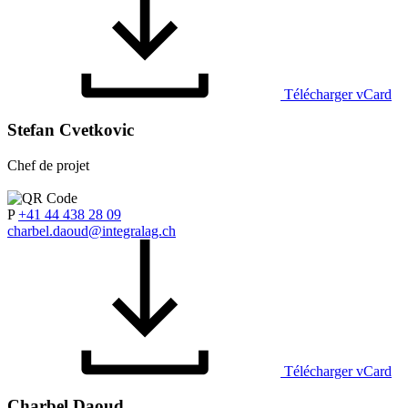
Télécharger vCard
Stefan Cvetkovic
Chef de projet
P
+41 44 438 28 09
charbel.daoud@integralag.ch
Télécharger vCard
Charbel Daoud