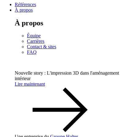
Références
À propos
À propos
Équipe
Carrières
Contact & sites
FAQ
Nouvelle story : L'impression 3D dans l'aménagement
intérieur
Lire maintenant
Une entreprise du
Groupe Halter