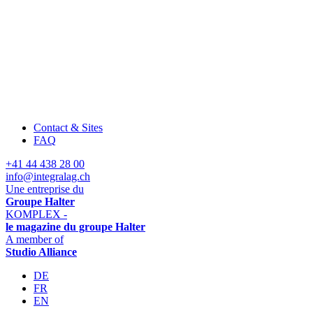
Contact & Sites
FAQ
+41 44 438 28 00
info@integralag.ch
Une entreprise du
Groupe Halter
KOMPLEX -
le magazine du groupe Halter
A member of
Studio Alliance
DE
FR
EN