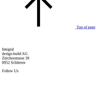
Top of page
Integral
design-build AG
Zürcherstrasse 39
8952 Schlieren
Follow Us