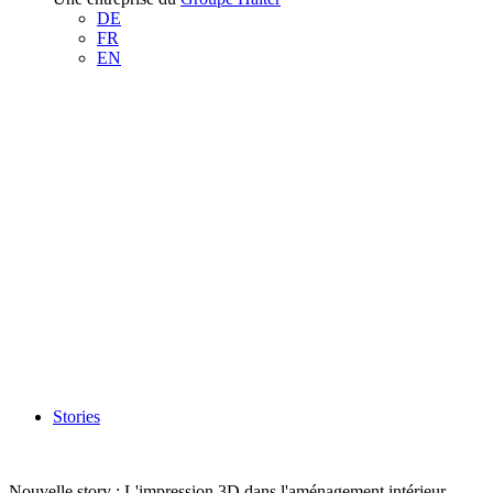
DE
FR
EN
Stories
Nouvelle story : L'impression 3D dans l'aménagement intérieur