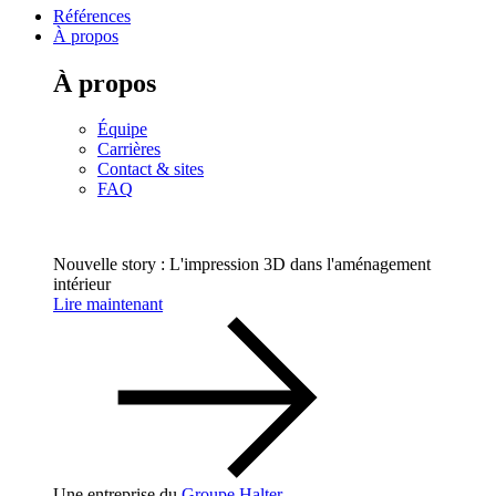
Références
À propos
À propos
Équipe
Carrières
Contact & sites
FAQ
Nouvelle story : L'impression 3D dans l'aménagement
intérieur
Lire maintenant
Une entreprise du
Groupe Halter