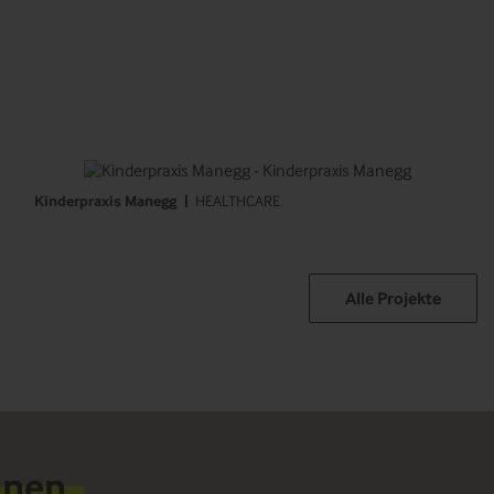
Kinderpraxis Manegg
HEALTHCARE
Alle Projekte
nnen