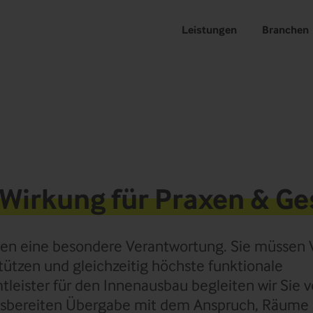
Leistungen
Branchen
 Wirkung für Praxen & G
n eine besondere Verantwortung. Sie müssen 
tützen und gleichzeitig höchste funktionale
tleister für den Innenausbau begleiten wir Sie 
ebsbereiten Übergabe mit dem Anspruch, Räume