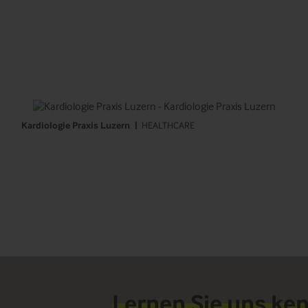
Kardiologie Praxis Luzern
HEALTHCARE
Lernen Sie uns ke