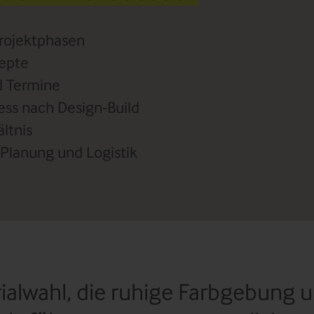
Projektphasen
zepte
nd Termine
ss nach Design-Build
ltnis
 Planung und Logistik
ialwahl, die ruhige Farbgebung u