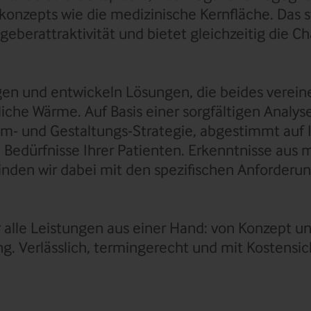
onzepts wie die medizinische Kernfläche. Das s
eberattraktivität und bietet gleichzeitig die Ch
en und entwickeln Lösungen, die beides verein
iche Wärme. Auf Basis einer sorgfältigen Analys
m- und Gestaltungs-Strategie, abgestimmt auf 
e Bedürfnisse Ihrer Patienten. Erkenntnisse aus
inden wir dabei mit den spezifischen Anforderu
 alle Leistungen aus einer Hand: von Konzept u
ng. Verlässlich, termingerecht und mit Kostensic