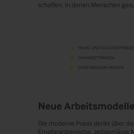
schaffen, in denen Menschen ges
HAUS- UND FACHARZTPRAX
ZAHNARZTPRAXEN
SPORTMEDIZIN-PRAXEN
Neue Arbeitsmodelle 
Die moderne Praxis denkt über da
Empfangsbereiche, zeitgemässe M