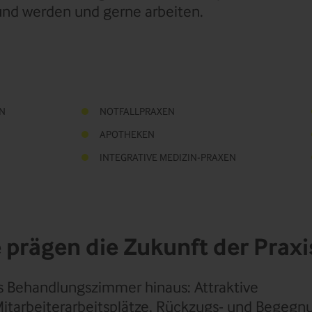
und werden und gerne arbeiten.
EN
NOTFALLPRAXEN
APOTHEKEN
INTEGRATIVE MEDIZIN-PRAXEN
prägen die Zukunft der Praxi
s Behandlungszimmer hinaus: Attraktive
itarbeiterarbeitsplätze, Rückzugs- und Begeg