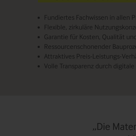
Fundiertes Fachwissen in allen 
Flexible, zirkuläre Nutzungskon
Garantie für Kosten, Qualität u
Ressourcenschonender Bauproze
Attraktives Preis-Leistungs-Verhä
Volle Transparenz durch digitale
Die Mater