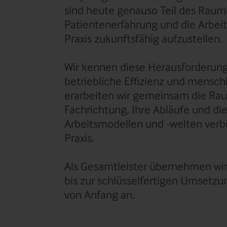
sind heute genauso Teil des Raumk
Patientenerfahrung und die Arbeitg
Praxis zukunftsfähig aufzustellen.
Wir kennen diese Herausforderung
betriebliche Effizienz und menschl
erarbeiten wir gemeinsam die Rau
Fachrichtung, Ihre Abläufe und di
Arbeitsmodellen und -welten verb
Praxis.
Als Gesamtleister übernehmen wir
bis zur schlüsselfertigen Umsetzu
von Anfang an.