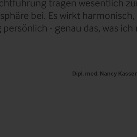
ichtführung tragen wesentlich 
phäre bei. Es wirkt harmonisch,
g persönlich - genau das, was ic
Dipl. med. Nancy Kasse