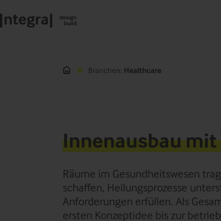
Branchen
Healthcare
Innenausbau mit
Räume im Gesundheitswesen trage
schaffen, Heilungsprozesse unters
Anforderungen erfüllen. Als Gesam
ersten Konzeptidee bis zur betri