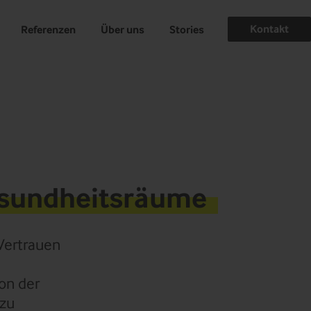
Kontakt
Referenzen
Über uns
Stories
esundheitsräume
Vertrauen
von der
 zu