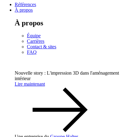
Références
À propos
À propos
Équipe
Carrières
Contact & sites
FAQ
Nouvelle story : L'impression 3D dans l'aménagement
intérieur
Lire maintenant
Une entreprise du
Groupe Halter