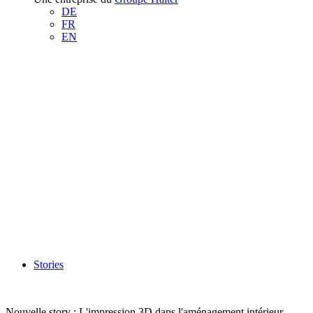
DE
FR
EN
Stories
Nouvelle story : L'impression 3D dans l'aménagement intérieur