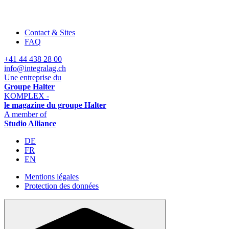
Contact & Sites
FAQ
+41 44 438 28 00
info@integralag.ch
Une entreprise du
Groupe Halter
KOMPLEX -
le magazine du groupe Halter
A member of
Studio Alliance
DE
FR
EN
Mentions légales
Protection des données