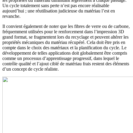
les propriétés du matériau diminuant légèrement à chaque passage.
Un cycle totalement sans perte n’est pas encore réalisable
aujourd’hui ; une réutilisation judicieuse du matériau l’est en
revanche.
Il convient également de noter que les fibres de verre ou de carbone,
fréquemment utilisées pour le renforcement dans l’impression 3D
grand format, se fragmentent lors du recyclage et peuvent altérer les
propriétés mécaniques du matériau récupéré. Cela doit être pris en
compte dans le choix des matériaux et la planification du cycle. Le
développement de telles applications doit globalement être compris
comme un processus d’apprentissage progressif, dans lequel le
contrôle qualité et l’ajout ciblé de matériau frais restent des éléments
d’un concept de cycle réaliste.